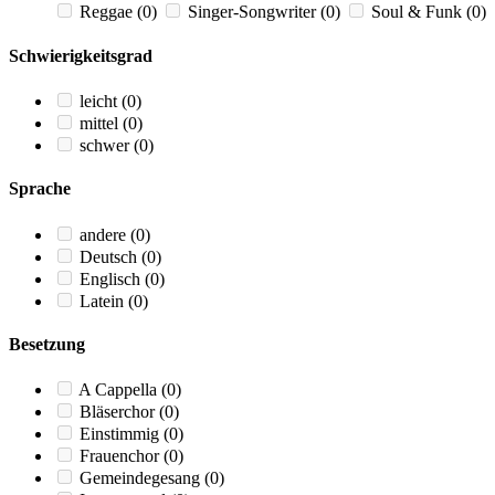
Reggae
(0)
Singer-Songwriter
(0)
Soul & Funk
(0)
Schwierigkeitsgrad
leicht
(0)
mittel
(0)
schwer
(0)
Sprache
andere
(0)
Deutsch
(0)
Englisch
(0)
Latein
(0)
Besetzung
A Cappella
(0)
Bläserchor
(0)
Einstimmig
(0)
Frauenchor
(0)
Gemeindegesang
(0)