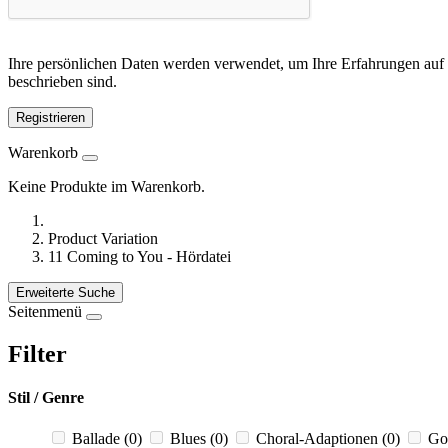
Ihre persönlichen Daten werden verwendet, um Ihre Erfahrungen auf 
beschrieben sind.
Registrieren
Warenkorb
Keine Produkte im Warenkorb.
Product Variation
11 Coming to You - Hördatei
Erweiterte Suche
Seitenmenü
Filter
Stil / Genre
Ballade
(0)
Blues
(0)
Choral-Adaptionen
(0)
Go