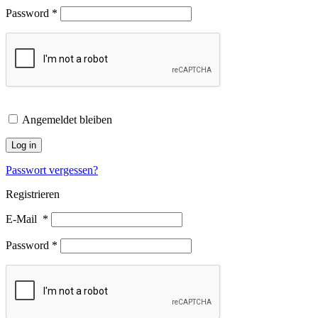
Password
*
Angemeldet bleiben
Log in
Passwort vergessen?
Registrieren
E-Mail
*
Password
*