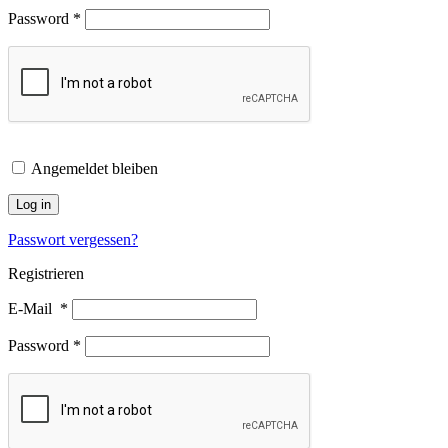
Password
*
Angemeldet bleiben
Log in
Passwort vergessen?
Registrieren
E-Mail
*
Password
*