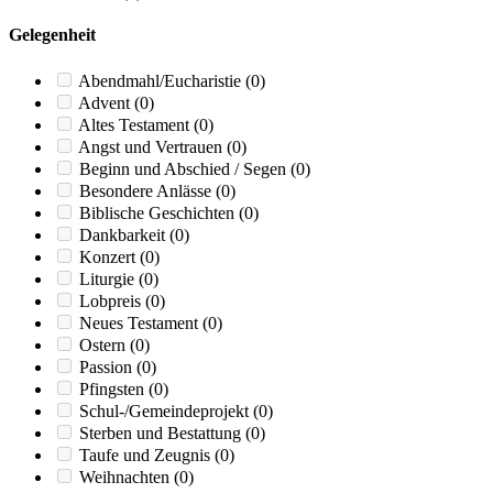
Gelegenheit
Abendmahl/Eucharistie
(0)
Advent
(0)
Altes Testament
(0)
Angst und Vertrauen
(0)
Beginn und Abschied / Segen
(0)
Besondere Anlässe
(0)
Biblische Geschichten
(0)
Dankbarkeit
(0)
Konzert
(0)
Liturgie
(0)
Lobpreis
(0)
Neues Testament
(0)
Ostern
(0)
Passion
(0)
Pfingsten
(0)
Schul-/Gemeindeprojekt
(0)
Sterben und Bestattung
(0)
Taufe und Zeugnis
(0)
Weihnachten
(0)