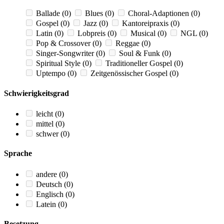
Ballade
(0)
Blues
(0)
Choral-Adaptionen
(0)
Gospel
(0)
Jazz
(0)
Kantoreipraxis
(0)
Latin
(0)
Lobpreis
(0)
Musical
(0)
NGL
(0)
Pop & Crossover
(0)
Reggae
(0)
Singer-Songwriter
(0)
Soul & Funk
(0)
Spiritual Style
(0)
Traditioneller Gospel
(0)
Uptempo
(0)
Zeitgenössischer Gospel
(0)
Schwierigkeitsgrad
leicht
(0)
mittel
(0)
schwer
(0)
Sprache
andere
(0)
Deutsch
(0)
Englisch
(0)
Latein
(0)
Besetzung