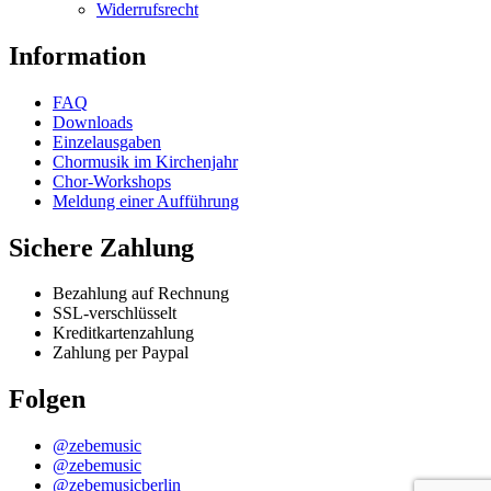
Widerrufsrecht
Information
FAQ
Downloads
Einzelausgaben
Chormusik im Kirchenjahr
Chor-Workshops
Meldung einer Aufführung
Sichere Zahlung
Bezahlung auf Rechnung
SSL-verschlüsselt
Kreditkartenzahlung
Zahlung per Paypal
Folgen
@zebemusic
@zebemusic
@zebemusicberlin