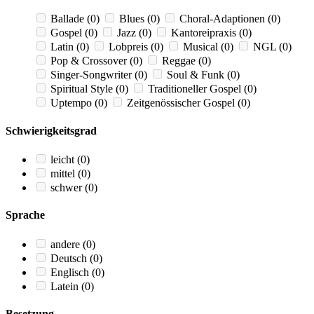
Ballade
(0)
Blues
(0)
Choral-Adaptionen
(0)
Gospel
(0)
Jazz
(0)
Kantoreipraxis
(0)
Latin
(0)
Lobpreis
(0)
Musical
(0)
NGL
(0)
Pop & Crossover
(0)
Reggae
(0)
Singer-Songwriter
(0)
Soul & Funk
(0)
Spiritual Style
(0)
Traditioneller Gospel
(0)
Uptempo
(0)
Zeitgenössischer Gospel
(0)
Schwierigkeitsgrad
leicht
(0)
mittel
(0)
schwer
(0)
Sprache
andere
(0)
Deutsch
(0)
Englisch
(0)
Latein
(0)
Besetzung