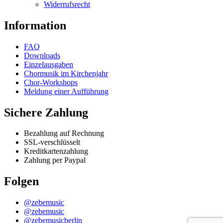
Widerrufsrecht
Information
FAQ
Downloads
Einzelausgaben
Chormusik im Kirchenjahr
Chor-Workshops
Meldung einer Aufführung
Sichere Zahlung
Bezahlung auf Rechnung
SSL-verschlüsselt
Kreditkartenzahlung
Zahlung per Paypal
Folgen
@zebemusic
@zebemusic
@zebemusicberlin