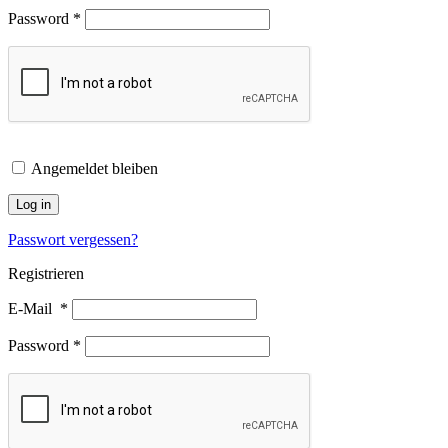
Password
*
Angemeldet bleiben
Log in
Passwort vergessen?
Registrieren
E-Mail
*
Password
*