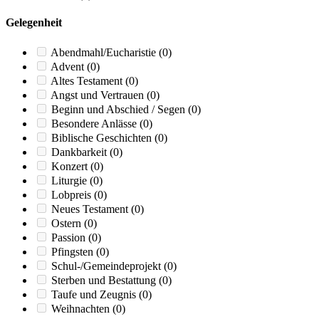
Gelegenheit
Abendmahl/Eucharistie
(0)
Advent
(0)
Altes Testament
(0)
Angst und Vertrauen
(0)
Beginn und Abschied / Segen
(0)
Besondere Anlässe
(0)
Biblische Geschichten
(0)
Dankbarkeit
(0)
Konzert
(0)
Liturgie
(0)
Lobpreis
(0)
Neues Testament
(0)
Ostern
(0)
Passion
(0)
Pfingsten
(0)
Schul-/Gemeindeprojekt
(0)
Sterben und Bestattung
(0)
Taufe und Zeugnis
(0)
Weihnachten
(0)