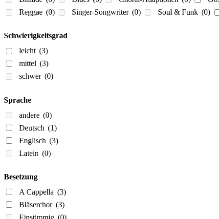
Reggae
(0)
Singer-Songwriter
(0)
Soul & Funk
(0)
Schwierigkeitsgrad
leicht
(3)
mittel
(3)
schwer
(0)
Sprache
andere
(0)
Deutsch
(1)
Englisch
(3)
Latein
(0)
Besetzung
A Cappella
(3)
Bläserchor
(3)
Einstimmig
(0)