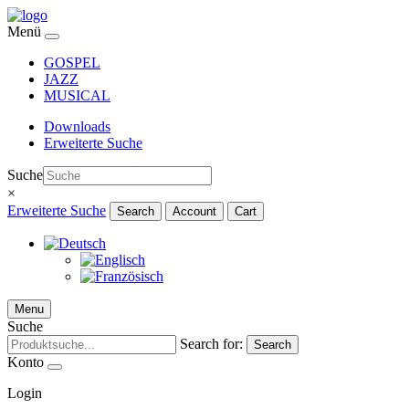
Menü
GOSPEL
JAZZ
MUSICAL
Downloads
Erweiterte Suche
Suche
×
Erweiterte Suche
Search
Account
Cart
Menu
Suche
Search for:
Search
Konto
Login