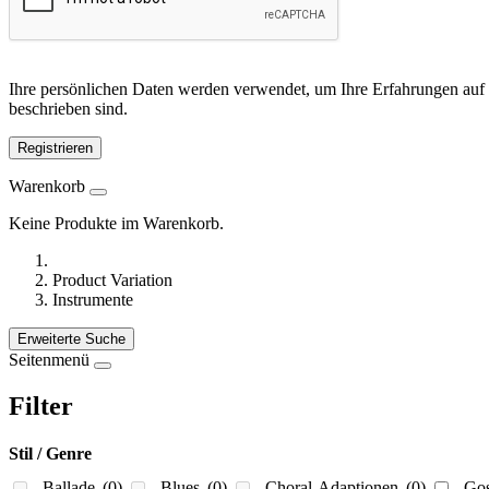
Ihre persönlichen Daten werden verwendet, um Ihre Erfahrungen auf 
beschrieben sind.
Registrieren
Warenkorb
Keine Produkte im Warenkorb.
Product Variation
Instrumente
Erweiterte Suche
Seitenmenü
Filter
Stil / Genre
Ballade
(0)
Blues
(0)
Choral-Adaptionen
(0)
Go