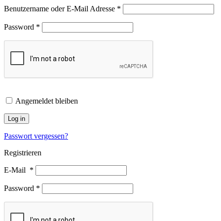
Benutzername oder E-Mail Adresse
*
Password
*
Angemeldet bleiben
Log in
Passwort vergessen?
Registrieren
E-Mail
*
Password
*