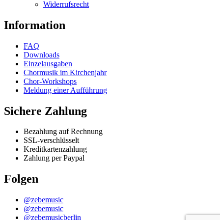
Widerrufsrecht
Information
FAQ
Downloads
Einzelausgaben
Chormusik im Kirchenjahr
Chor-Workshops
Meldung einer Aufführung
Sichere Zahlung
Bezahlung auf Rechnung
SSL-verschlüsselt
Kreditkartenzahlung
Zahlung per Paypal
Folgen
@zebemusic
@zebemusic
@zebemusicberlin