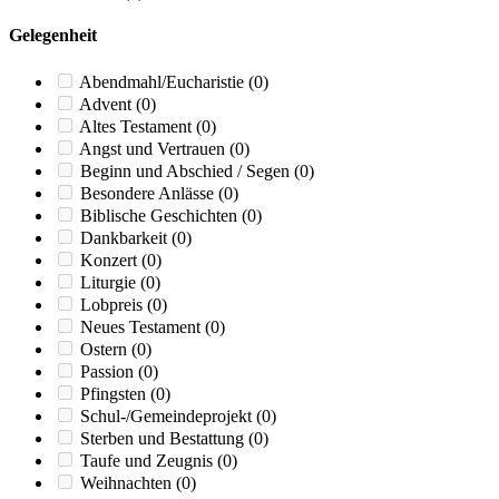
Gelegenheit
Abendmahl/Eucharistie
(0)
Advent
(0)
Altes Testament
(0)
Angst und Vertrauen
(0)
Beginn und Abschied / Segen
(0)
Besondere Anlässe
(0)
Biblische Geschichten
(0)
Dankbarkeit
(0)
Konzert
(0)
Liturgie
(0)
Lobpreis
(0)
Neues Testament
(0)
Ostern
(0)
Passion
(0)
Pfingsten
(0)
Schul-/Gemeindeprojekt
(0)
Sterben und Bestattung
(0)
Taufe und Zeugnis
(0)
Weihnachten
(0)