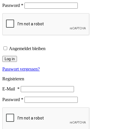
Password
*
Angemeldet bleiben
Log in
Passwort vergessen?
Registrieren
E-Mail
*
Password
*