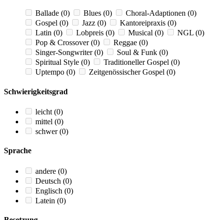
Ballade
(0)
Blues
(0)
Choral-Adaptionen
(0)
Gospel
(0)
Jazz
(0)
Kantoreipraxis
(0)
Latin
(0)
Lobpreis
(0)
Musical
(0)
NGL
(0)
Pop & Crossover
(0)
Reggae
(0)
Singer-Songwriter
(0)
Soul & Funk
(0)
Spiritual Style
(0)
Traditioneller Gospel
(0)
Uptempo
(0)
Zeitgenössischer Gospel
(0)
Schwierigkeitsgrad
leicht
(0)
mittel
(0)
schwer
(0)
Sprache
andere
(0)
Deutsch
(0)
Englisch
(0)
Latein
(0)
Besetzung