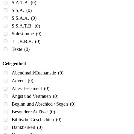
S.A.T.B.
(0)
S.S.A.
(0)
S.S.A.A.
(0)
S.S.A.T.B.
(0)
Solostimme
(0)
T.T.B.B.B.
(0)
Texte
(0)
Gelegenheit
Abendmahl/Eucharistie
(0)
Advent
(0)
Altes Testament
(0)
Angst und Vertrauen
(0)
Beginn und Abschied / Segen
(0)
Besondere Anlässe
(0)
Biblische Geschichten
(0)
Dankbarkeit
(0)