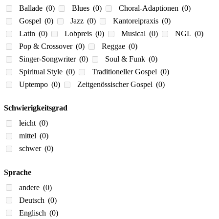
Ballade
(0)
Blues
(0)
Choral-Adaptionen
(0)
Gospel
(0)
Jazz
(0)
Kantoreipraxis
(0)
Latin
(0)
Lobpreis
(0)
Musical
(0)
NGL
(0)
Pop & Crossover
(0)
Reggae
(0)
Singer-Songwriter
(0)
Soul & Funk
(0)
Spiritual Style
(0)
Traditioneller Gospel
(0)
Uptempo
(0)
Zeitgenössischer Gospel
(0)
Schwierigkeitsgrad
leicht
(0)
mittel
(0)
schwer
(0)
Sprache
andere
(0)
Deutsch
(0)
Englisch
(0)