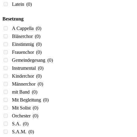
Latein
(0)
Besetzung
A Cappella
(0)
Bläserchor
(0)
Einstimmig
(0)
Frauenchor
(0)
Gemeindegesang
(0)
Instrumental
(0)
Kinderchor
(0)
Männerchor
(0)
mit Band
(0)
Mit Begleitung
(0)
Mit Solist
(0)
Orchester
(0)
S.A.
(0)
S.A.M.
(0)