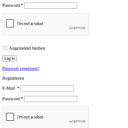
Password
*
Angemeldet bleiben
Log in
Passwort vergessen?
Registrieren
E-Mail
*
Password
*