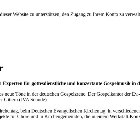
dieser Website zu unterstützen, den Zugang zu Ihrem Konto zu verwalt
r
 Experten für gottesdienstliche und konzertante Gospelmusik in 
ps neue Töne in der deutschen Gospelszene. Der Gospelkantor der Ev.-l
r Gittern (JVA Sehnde).
irchentag, beim Deutschen Evangelischen Kirchentag, in verschiedene
ojekte für Chöre und in Kirchengemeinden, die in einem Werkstatt-Konz