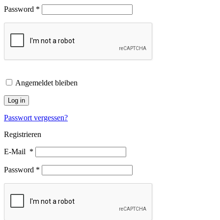
Password
*
Angemeldet bleiben
Log in
Passwort vergessen?
Registrieren
E-Mail
*
Password
*