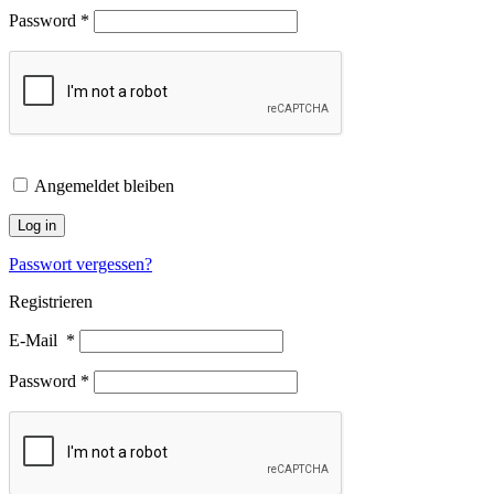
Password
*
Angemeldet bleiben
Log in
Passwort vergessen?
Registrieren
E-Mail
*
Password
*