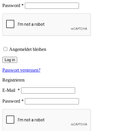
Password
*
Angemeldet bleiben
Log in
Passwort vergessen?
Registrieren
E-Mail
*
Password
*