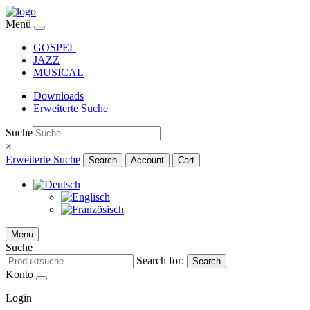
Menü
GOSPEL
JAZZ
MUSICAL
Downloads
Erweiterte Suche
Suche
×
Erweiterte Suche
Search
Account
Cart
Menu
Suche
Search for:
Search
Konto
Login