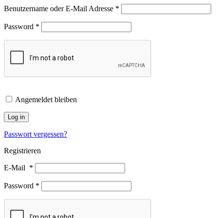
Benutzername oder E-Mail Adresse
*
Password
*
Angemeldet bleiben
Log in
Passwort vergessen?
Registrieren
E-Mail
*
Password
*