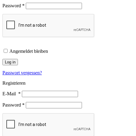
Password
*
Angemeldet bleiben
Log in
Passwort vergessen?
Registrieren
E-Mail
*
Password
*