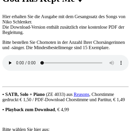
Hier erhalten Sie die Ausgabe mit dem Gesangssatz des Songs von
Niko Schlenker.
Die Download-Version enthält zusätzlich eine kostenlose PDF der
Begleitung.
Bitte bestellen Sie Chornoten in der Anzahl Ihrer Chorsängerinnen
und -sänger. Die Mindestbestellmenge sind 15 Exemplare.
• SATB, Solo + Piano
(ZE 4033) aus
Reasons
, Chorstimme
gedruckt € 1,50 / PDF-Download Chorstimme und Partitur, € 1,49
• Playback zum Download
, € 4,99
Bitte wählen Sie hier aus: