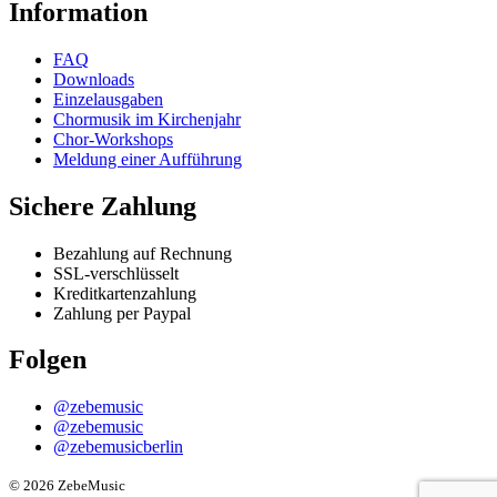
Information
product
page
FAQ
Downloads
Einzelausgaben
Chormusik im Kirchenjahr
Chor-Workshops
Meldung einer Aufführung
Sichere Zahlung
Bezahlung auf Rechnung
SSL-verschlüsselt
Kreditkartenzahlung
Zahlung per Paypal
Folgen
@zebemusic
@zebemusic
@zebemusicberlin
©
2026 ZebeMusic