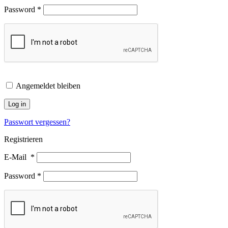
Password
*
Angemeldet bleiben
Log in
Passwort vergessen?
Registrieren
E-Mail
*
Password
*