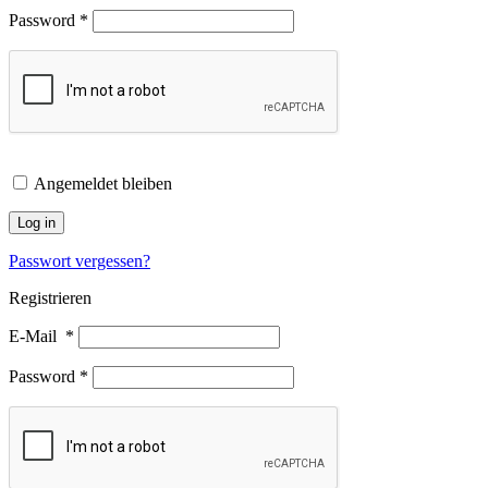
Password
*
Angemeldet bleiben
Log in
Passwort vergessen?
Registrieren
E-Mail
*
Password
*