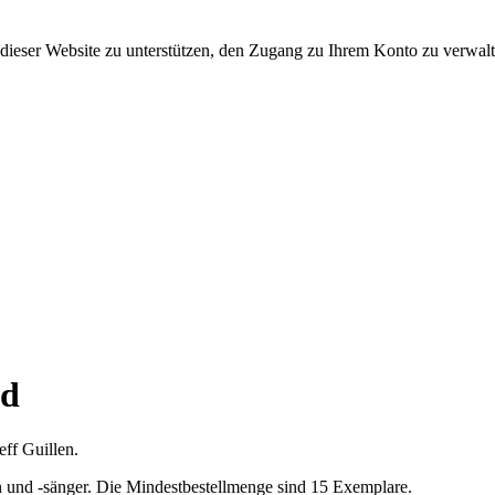
dieser Website zu unterstützen, den Zugang zu Ihrem Konto zu verwalt
rd
ff Guillen.
en und -sänger. Die Mindestbestellmenge sind 15 Exemplare.