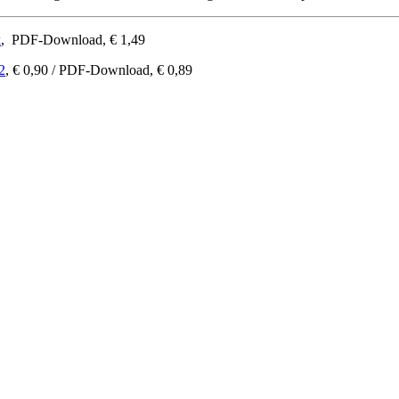
k
, PDF-Download, € 1,49
2
, € 0,90 / PDF-Download, € 0,89