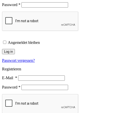
Password
*
Angemeldet bleiben
Log in
Passwort vergessen?
Registrieren
E-Mail
*
Password
*