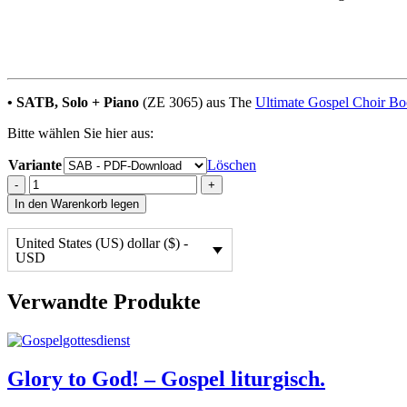
• SATB, Solo + Piano
(ZE 3065) aus The
Ultimate Gospel Choir Bo
Bitte wählen Sie hier aus:
Variante
Löschen
Jesus
-
+
Loves
In den Warenkorb legen
Me
quantity
United States (US) dollar ($) -
USD
Verwandte Produkte
Glory to God! – Gospel liturgisch.