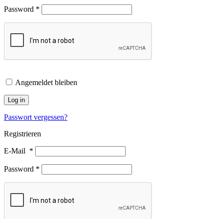
Password
*
Angemeldet bleiben
Log in
Passwort vergessen?
Registrieren
E-Mail
*
Password
*