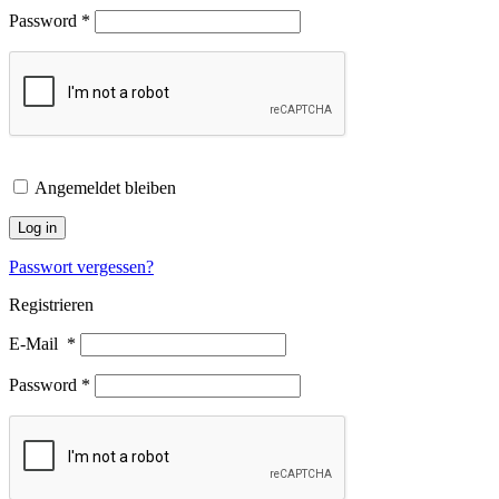
Password
*
Angemeldet bleiben
Log in
Passwort vergessen?
Registrieren
E-Mail
*
Password
*