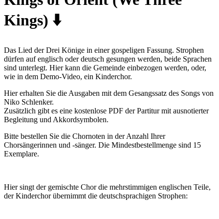
Kings) ⬇️
Das Lied der Drei Könige in einer gospeligen Fassung. Strophen
dürfen auf englisch oder deutsch gesungen werden, beide Sprachen
sind unterlegt. Hier kann die Gemeinde einbezogen werden, oder,
wie in dem Demo-Video, ein Kinderchor.
Hier erhalten Sie die Ausgaben mit dem Gesangssatz des Songs von
Niko Schlenker.
Zusätzlich gibt es eine kostenlose PDF der Partitur mit ausnotierter
Begleitung und Akkordsymbolen.
Bitte bestellen Sie die Chornoten in der Anzahl Ihrer
Chorsängerinnen und -sänger. Die Mindestbestellmenge sind 15
Exemplare.
Hier singt der gemischte Chor die mehrstimmigen englischen Teile,
der Kinderchor übernimmt die deutschsprachigen Strophen: