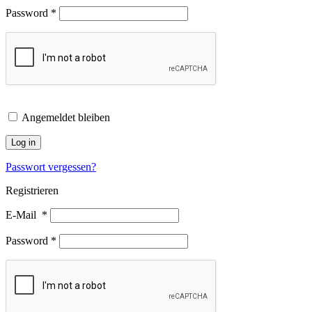
Password
*
Angemeldet bleiben
Log in
Passwort vergessen?
Registrieren
E-Mail
*
Password
*