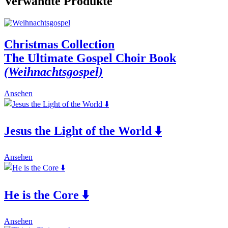
Verwandte Produkte
quantity
Christmas Collection
The Ultimate Gospel Choir Book
(Weihnachtsgospel)
This
Ansehen
product
has
multiple
Jesus the Light of the World ⬇️
variants.
The
options
This
may
Ansehen
product
be
has
chosen
multiple
on
He is the Core ⬇️
variants.
the
The
product
options
page
This
may
Ansehen