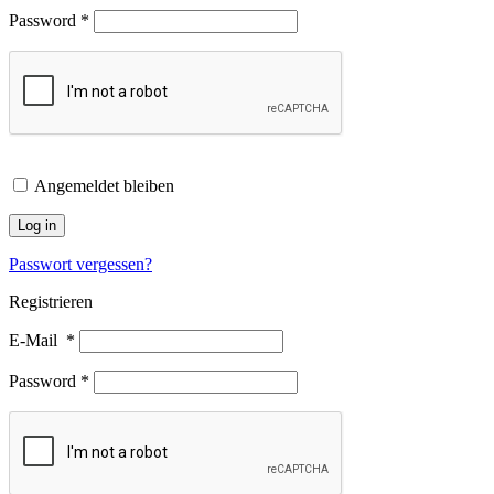
Password
*
Angemeldet bleiben
Log in
Passwort vergessen?
Registrieren
E-Mail
*
Password
*