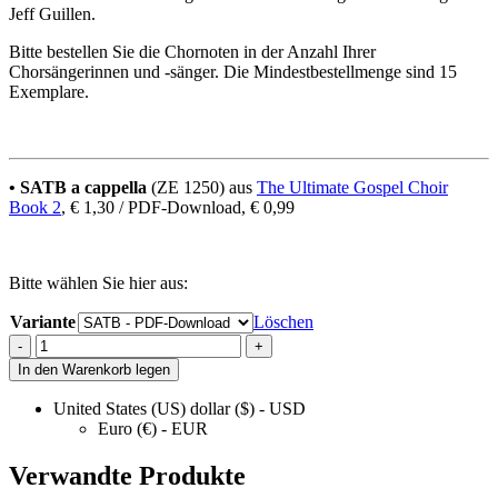
Jeff Guillen.
Bitte bestellen Sie die Chornoten in der Anzahl Ihrer
Chorsängerinnen und -sänger. Die Mindestbestellmenge sind 15
Exemplare.
• SATB a cappella
(ZE 1250) aus
The Ultimate Gospel Choir
Book 2
, € 1,30 / PDF-Download, € 0,99
Bitte wählen Sie hier aus:
Variante
Löschen
Let
-
+
Us
In den Warenkorb legen
Cheer
Weary
United States (US) dollar ($) - USD
Traveler
Euro (€) - EUR
quantity
Verwandte Produkte