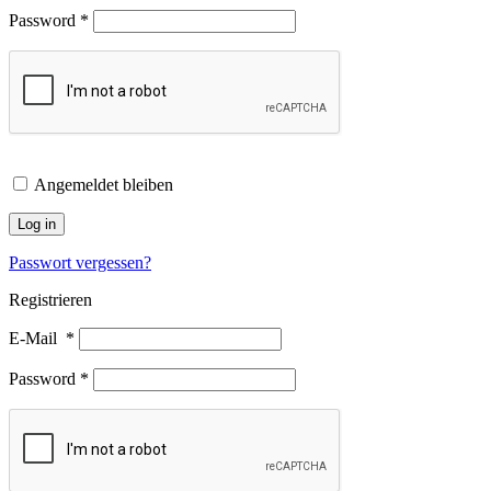
Password
*
Angemeldet bleiben
Log in
Passwort vergessen?
Registrieren
E-Mail
*
Password
*