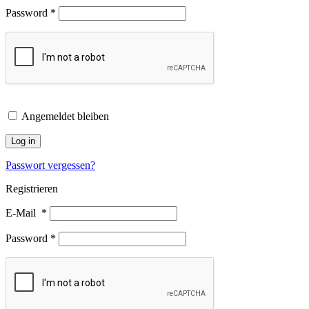
Password
*
Angemeldet bleiben
Log in
Passwort vergessen?
Registrieren
E-Mail
*
Password
*