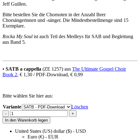
Jeff Guillen.
Bitte bestellen Sie die Chornoten in der Anzahl Ihrer
Chorsängerinnen und -sänger. Die Mindestbestellmenge sind 15
Exemplare.
Rocka My Soul
ist auch Teil des Medleys für SAB und Begleitung
aus Band 5.
• SATB a cappella
(ZE 1257) aus
The Ultimate Gospel Choir
Book 2
, € 1,30 / PDF-Download, € 0,99
Bitte wählen Sie hier aus:
Variante
Löschen
Rocka
-
+
My
In den Warenkorb legen
Soul
quantity
United States (US) dollar ($) - USD
Euro (€) - EUR