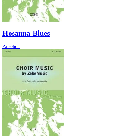
page
Hosanna-Blues
Ansehen