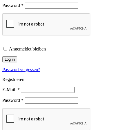
Password
*
Angemeldet bleiben
Log in
Passwort vergessen?
Registrieren
E-Mail
*
Password
*