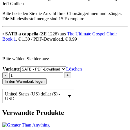
Jeff Guillen.
Bitte bestellen Sie die Anzahl Ihrer Chorsängerinnen und -sänger.
Die Mindestbestellmenge sind 15 Exemplare.
• SATB a cappella
(ZE 1226) aus
The Ultimate Gospel Choir
Book 1
, € 1,30 / PDF-Download, € 0,99
Bitte wählen Sie hier aus:
Variante
Löschen
Trampin'
-
+
quantity
In den Warenkorb legen
United States (US) dollar ($) -
USD
Verwandte Produkte