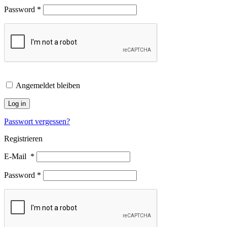
Password
*
Angemeldet bleiben
Log in
Passwort vergessen?
Registrieren
E-Mail
*
Password
*