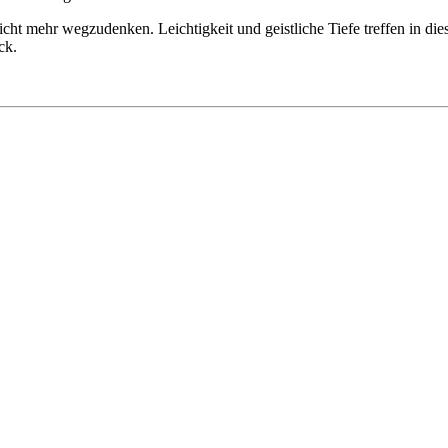
t mehr wegzudenken. Leichtigkeit und geistliche Tiefe treffen in dies
ck.