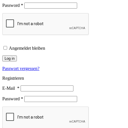
Password
*
Angemeldet bleiben
Log in
Passwort vergessen?
Registrieren
E-Mail
*
Password
*