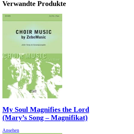
Verwandte Produkte
My Soul Magnifies the Lord
(Mary’s Song – Magnifikat)
This
Ansehen