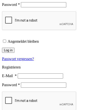
Password
*
Angemeldet bleiben
Log in
Passwort vergessen?
Registrieren
E-Mail
*
Password
*