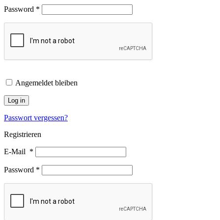
Password
*
Angemeldet bleiben
Log in
Passwort vergessen?
Registrieren
E-Mail
*
Password
*