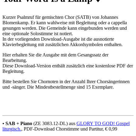
Kurzer Psalmruf für gemischten Chor (SATB) von Johannes
Blomenkamp. Er kann wahlweise mit Begleitung oder a cappella
gesungen werden. Die Gemeinde kann eingebunden werden und
eine optionale Solostimme ist notiert.
In der vorliegenden Download-Ausgabe ist die ausnotierte
Klavierbegleitung mit zusätzlichen Akkordsymbolen enthalten.
Hier erhalten Sie die Ausgabe mit dem Gesangssatz der
Bearbeitung.
Diese Download-Version enthält zusätzlich eine kostenlose PDF der
Begleitung.
Bitte bestellen Sie Chornoten in der Anzahl Ihrer Chorsängerinnen
und -sänger. Die Mindestbestellmenge sind 15 Exemplare.
• SAB + Piano
(ZE 3083.12-DL) aus
GLORY TO GOD! Gospel
liturgisch.
, PDF-Download Chorstimme und Partitur, € 0,99