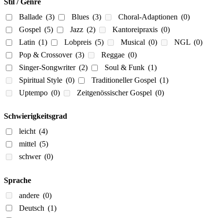
Stil / Genre
Ballade
(3)
Blues
(3)
Choral-Adaptionen
(0)
Gospel
(5)
Jazz
(2)
Kantoreipraxis
(0)
Latin
(1)
Lobpreis
(5)
Musical
(0)
NGL
(0)
Pop & Crossover
(3)
Reggae
(0)
Singer-Songwriter
(2)
Soul & Funk
(1)
Spiritual Style
(0)
Traditioneller Gospel
(1)
Uptempo
(0)
Zeitgenössischer Gospel
(0)
Schwierigkeitsgrad
leicht
(4)
mittel
(5)
schwer
(0)
Sprache
andere
(0)
Deutsch
(1)