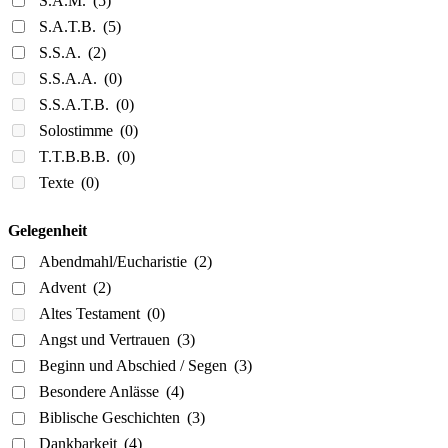
S.A.M.
(5)
S.A.T.B.
(5)
S.S.A.
(2)
S.S.A.A.
(0)
S.S.A.T.B.
(0)
Solostimme
(0)
T.T.B.B.B.
(0)
Texte
(0)
Gelegenheit
Abendmahl/Eucharistie
(2)
Advent
(2)
Altes Testament
(0)
Angst und Vertrauen
(3)
Beginn und Abschied / Segen
(3)
Besondere Anlässe
(4)
Biblische Geschichten
(3)
Dankbarkeit
(4)