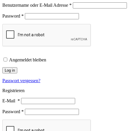
Benutzername oder E-Mail Adresse
*
Password
*
Angemeldet bleiben
Log in
Passwort vergessen?
Registrieren
E-Mail
*
Password
*