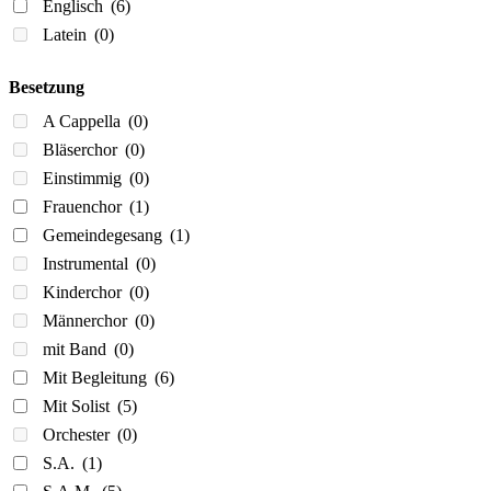
Englisch
(6)
Latein
(0)
Besetzung
A Cappella
(0)
Bläserchor
(0)
Einstimmig
(0)
Frauenchor
(1)
Gemeindegesang
(1)
Instrumental
(0)
Kinderchor
(0)
Männerchor
(0)
mit Band
(0)
Mit Begleitung
(6)
Mit Solist
(5)
Orchester
(0)
S.A.
(1)