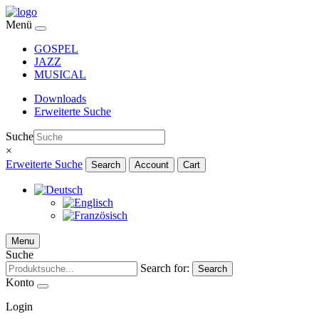
Menü
GOSPEL
JAZZ
MUSICAL
Downloads
Erweiterte Suche
Suche
×
Erweiterte Suche
Search
Account
Cart
Menu
Suche
Search for:
Search
Konto
Login