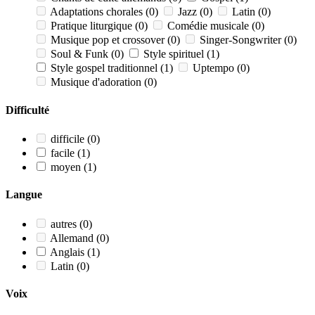
Adaptations chorales
(0)
Jazz
(0)
Latin
(0)
Pratique liturgique
(0)
Comédie musicale
(0)
Musique pop et crossover
(0)
Singer-Songwriter
(0)
Soul & Funk
(0)
Style spirituel
(1)
Style gospel traditionnel
(1)
Uptempo
(0)
Musique d'adoration
(0)
Difficulté
difficile
(0)
facile
(1)
moyen
(1)
Langue
autres
(0)
Allemand
(0)
Anglais
(1)
Latin
(0)
Voix