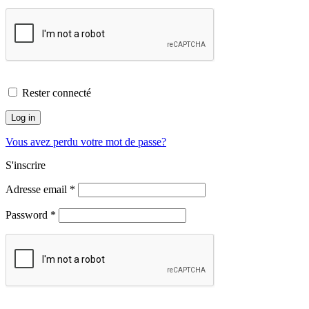
Rester connecté
Log in
Vous avez perdu votre mot de passe?
S'inscrire
Adresse email
*
Password
*