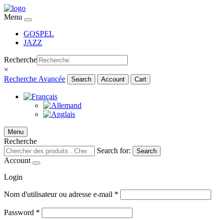
Menu
GOSPEL
JAZZ
Recherche
×
Recherche Avancée
Search
Account
Cart
Menu
Recherche
Search for:
Search
Account
Login
Nom d'utilisateur ou adresse e-mail
*
Password
*