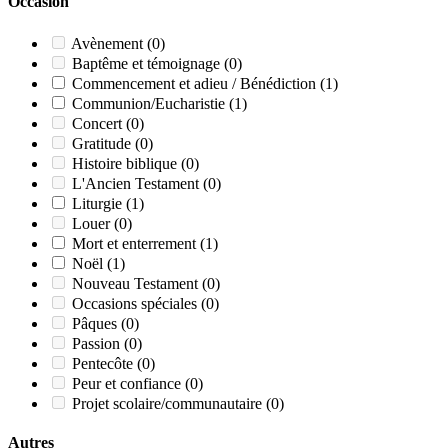
Occasion
Avènement
(0)
Baptême et témoignage
(0)
Commencement et adieu / Bénédiction
(1)
Communion/Eucharistie
(1)
Concert
(0)
Gratitude
(0)
Histoire biblique
(0)
L'Ancien Testament
(0)
Liturgie
(1)
Louer
(0)
Mort et enterrement
(1)
Noël
(1)
Nouveau Testament
(0)
Occasions spéciales
(0)
Pâques
(0)
Passion
(0)
Pentecôte
(0)
Peur et confiance
(0)
Projet scolaire/communautaire
(0)
Autres