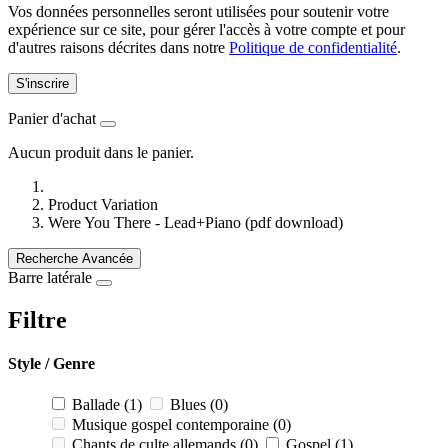
Vos données personnelles seront utilisées pour soutenir votre
expérience sur ce site, pour gérer l'accès à votre compte et pour
d'autres raisons décrites dans notre
Politique de confidentialité
.
S'inscrire
Panier d'achat
Aucun produit dans le panier.
Product Variation
Were You There - Lead+Piano (pdf download)
Recherche Avancée
Barre latérale
Filtre
Style / Genre
Ballade
(1)
Blues
(0)
Musique gospel contemporaine
(0)
Chants de culte allemands
(0)
Gospel
(1)