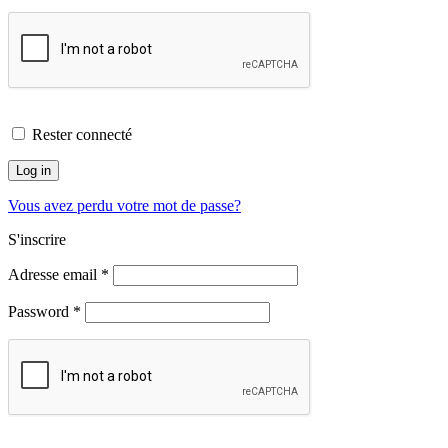
Rester connecté
Log in
Vous avez perdu votre mot de passe?
S'inscrire
Adresse email
*
Password
*