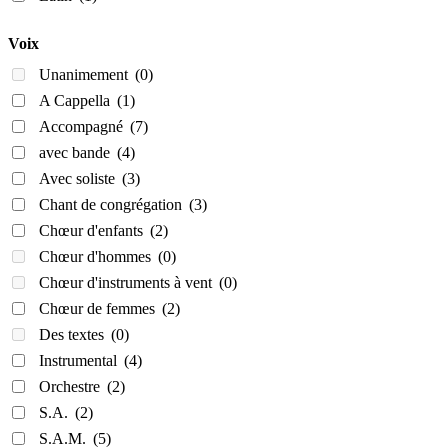
Voix
Unanimement
(0)
A Cappella
(1)
Accompagné
(7)
avec bande
(4)
Avec soliste
(3)
Chant de congrégation
(3)
Chœur d'enfants
(2)
Chœur d'hommes
(0)
Chœur d'instruments à vent
(0)
Chœur de femmes
(2)
Des textes
(0)
Instrumental
(4)
Orchestre
(2)
S.A.
(2)
S.A.M.
(5)