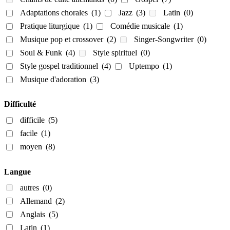
Adaptations chorales
(1)
Jazz
(3)
Latin
(0)
Pratique liturgique
(1)
Comédie musicale
(1)
Musique pop et crossover
(2)
Singer-Songwriter
(0)
Soul & Funk
(4)
Style spirituel
(0)
Style gospel traditionnel
(4)
Uptempo
(1)
Musique d'adoration
(3)
Difficulté
difficile
(5)
facile
(1)
moyen
(8)
Langue
autres
(0)
Allemand
(2)
Anglais
(5)
Latin
(1)