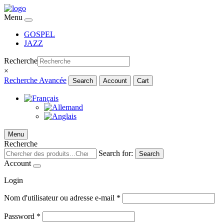
Menu
GOSPEL
JAZZ
Recherche
×
Recherche Avancée
Search
Account
Cart
Menu
Recherche
Search for:
Search
Account
Login
Nom d'utilisateur ou adresse e-mail
*
Password
*