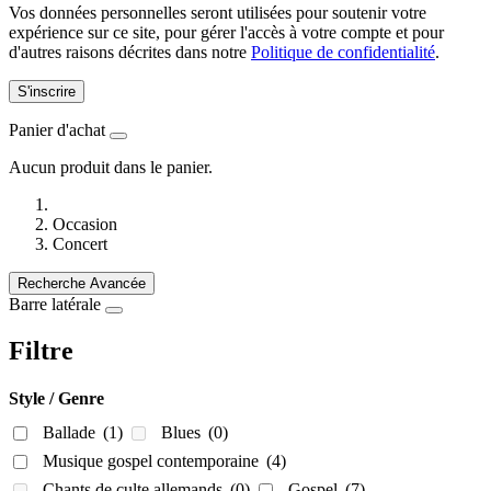
Vos données personnelles seront utilisées pour soutenir votre
expérience sur ce site, pour gérer l'accès à votre compte et pour
d'autres raisons décrites dans notre
Politique de confidentialité
.
S'inscrire
Panier d'achat
Aucun produit dans le panier.
Occasion
Concert
Recherche Avancée
Barre latérale
Filtre
Style / Genre
Ballade
(1)
Blues
(0)
Musique gospel contemporaine
(4)
Chants de culte allemands
(0)
Gospel
(7)