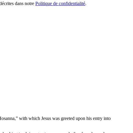
 décrites dans notre
Politique de confidentialité
.
Hosanna,” with which Jesus was greeted upon his entry into