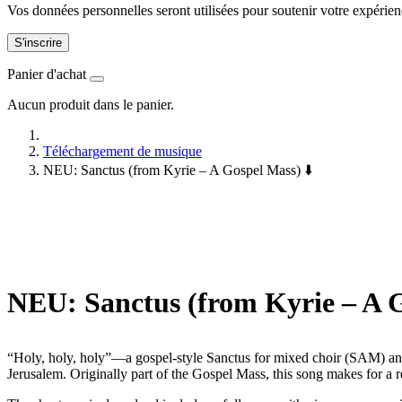
Vos données personnelles seront utilisées pour soutenir votre expérienc
S'inscrire
Panier d'achat
Aucun produit dans le panier.
Téléchargement de musique
NEU: Sanctus (from Kyrie – A Gospel Mass) ⬇️
NEU:
Sanctus (from Kyrie – A G
“Holy, holy, holy”—a gospel-style Sanctus for mixed choir (SAM) and 
Jerusalem. Originally part of the Gospel Mass, this song makes for a 