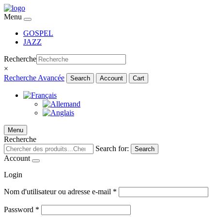
Menu
GOSPEL
JAZZ
Recherche
×
Recherche Avancée
Search
Account
Cart
Menu
Recherche
Search for:
Search
Account
Login
Nom d'utilisateur ou adresse e-mail
*
Password
*