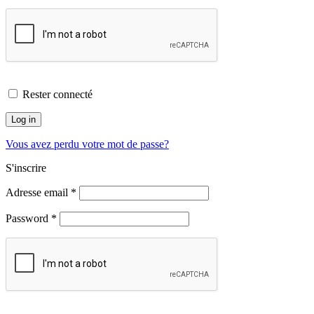
Rester connecté
Log in
Vous avez perdu votre mot de passe?
S'inscrire
Adresse email
*
Password
*