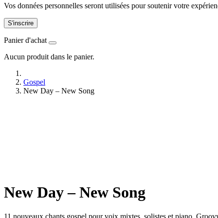
Vos données personnelles seront utilisées pour soutenir votre expérienc
S'inscrire
Panier d'achat
Aucun produit dans le panier.
Gospel
New Day – New Song
New Day – New Song
11 nouveaux chants gospel pour voix mixtes, solistes et piano. Groovy,