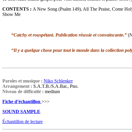
CONTENTS :
A New Song (Psalm 149), All The Praise, Come Holy
Show Me
“
Catchy et rouspétant.
Publication réussie et convaincante.
”
(
“
Il y a quelque chose pour tout le monde dans la collection pol
Paroles et musique :
Niko Schlenker
Arrangement :
S.A.T.B./S.A.Bar., Pno.
Niveau de difficulté :
medium
Fiche d’échantillon
>>>
SOUND SAMPLE
Échantillon de lecture