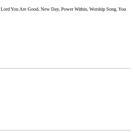
t, Lord You Are Good, New Day, Power Within, Worship Song, You