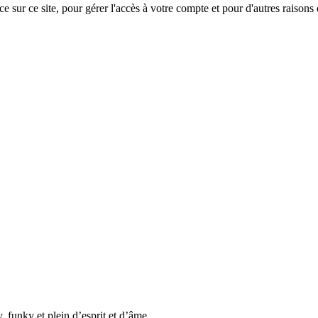
e sur ce site, pour gérer l'accès à votre compte et pour d'autres raisons
 funky et plein d’esprit et d’âme.