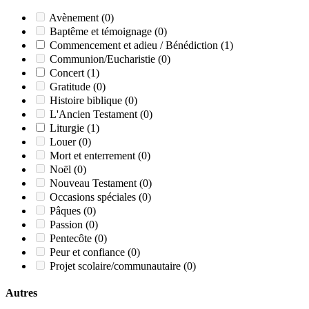
Avènement
(0)
Baptême et témoignage
(0)
Commencement et adieu / Bénédiction
(1)
Communion/Eucharistie
(0)
Concert
(1)
Gratitude
(0)
Histoire biblique
(0)
L'Ancien Testament
(0)
Liturgie
(1)
Louer
(0)
Mort et enterrement
(0)
Noël
(0)
Nouveau Testament
(0)
Occasions spéciales
(0)
Pâques
(0)
Passion
(0)
Pentecôte
(0)
Peur et confiance
(0)
Projet scolaire/communautaire
(0)
Autres