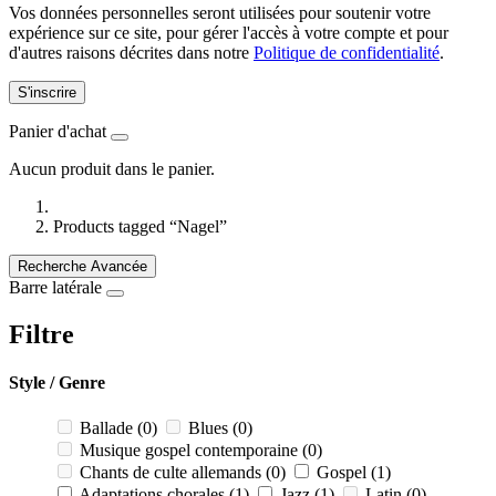
Vos données personnelles seront utilisées pour soutenir votre
expérience sur ce site, pour gérer l'accès à votre compte et pour
d'autres raisons décrites dans notre
Politique de confidentialité
.
S'inscrire
Panier d'achat
Aucun produit dans le panier.
Products tagged “Nagel”
Recherche Avancée
Barre latérale
Filtre
Style / Genre
Ballade
(0)
Blues
(0)
Musique gospel contemporaine
(0)
Chants de culte allemands
(0)
Gospel
(1)
Adaptations chorales
(1)
Jazz
(1)
Latin
(0)