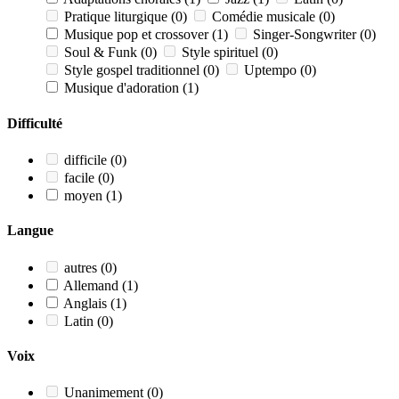
Pratique liturgique
(0)
Comédie musicale
(0)
Musique pop et crossover
(1)
Singer-Songwriter
(0)
Soul & Funk
(0)
Style spirituel
(0)
Style gospel traditionnel
(0)
Uptempo
(0)
Musique d'adoration
(1)
Difficulté
difficile
(0)
facile
(0)
moyen
(1)
Langue
autres
(0)
Allemand
(1)
Anglais
(1)
Latin
(0)
Voix
Unanimement
(0)