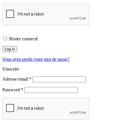
Rester connecté
Log in
Vous avez perdu votre mot de passe?
S'inscrire
Adresse email
*
Password
*