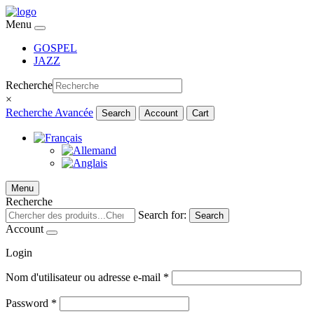
Menu
GOSPEL
JAZZ
Recherche
×
Recherche Avancée
Search
Account
Cart
Menu
Recherche
Search for:
Search
Account
Login
Nom d'utilisateur ou adresse e-mail
*
Password
*