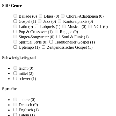
Stil / Genre
Ballade
(0)
Blues
(0)
Choral-Adaptionen
(0)
Gospel
(1)
Jazz
(0)
Kantoreipraxis
(0)
Latin
(0)
Lobpreis
(1)
Musical
(0)
NGL
(0)
Pop & Crossover
(1)
Reggae
(0)
Singer-Songwriter
(0)
Soul & Funk
(1)
Spiritual Style
(0)
Traditioneller Gospel
(1)
Uptempo
(1)
Zeitgenössischer Gospel
(1)
Schwierigkeitsgrad
leicht
(0)
mittel
(2)
schwer
(1)
Sprache
andere
(0)
Deutsch
(0)
Englisch
(1)
Latein
(1)