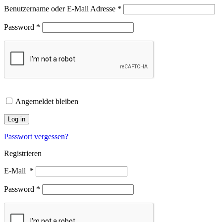
Benutzername oder E-Mail Adresse
*
Password
*
Angemeldet bleiben
Log in
Passwort vergessen?
Registrieren
E-Mail
*
Password
*