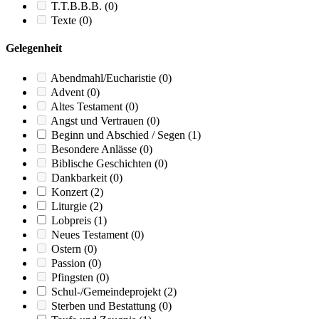
T.T.B.B.B.
(0)
Texte
(0)
Gelegenheit
Abendmahl/Eucharistie
(0)
Advent
(0)
Altes Testament
(0)
Angst und Vertrauen
(0)
Beginn und Abschied / Segen
(1)
Besondere Anlässe
(0)
Biblische Geschichten
(0)
Dankbarkeit
(0)
Konzert
(2)
Liturgie
(2)
Lobpreis
(1)
Neues Testament
(0)
Ostern
(0)
Passion
(0)
Pfingsten
(0)
Schul-/Gemeindeprojekt
(2)
Sterben und Bestattung
(0)