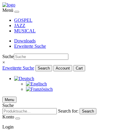
Menü
GOSPEL
JAZZ
MUSICAL
Downloads
Erweiterte Suche
Suche
×
Erweiterte Suche
Search
Account
Cart
Menu
Suche
Search for:
Search
Konto
Login