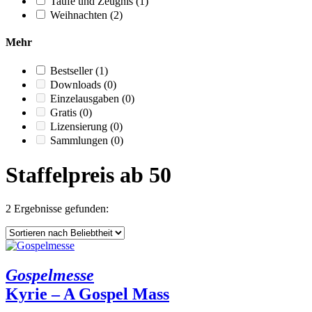
Taufe und Zeugnis
(1)
Weihnachten
(2)
Mehr
Bestseller
(1)
Downloads
(0)
Einzelausgaben
(0)
Gratis
(0)
Lizensierung
(0)
Sammlungen
(0)
Staffelpreis ab 50
2 Ergebnisse gefunden:
Gospelmesse
Kyrie – A Gospel Mass