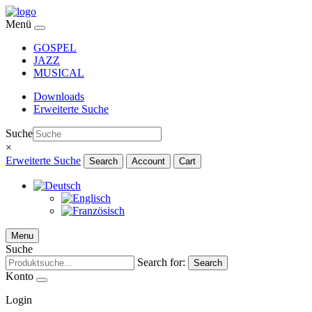
Menü
GOSPEL
JAZZ
MUSICAL
Downloads
Erweiterte Suche
Suche
×
Erweiterte Suche
Search
Account
Cart
Menu
Suche
Search for:
Search
Konto
Login