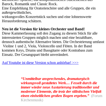
Barock, Romantik und Classic Rock.
Eine Empfehlung für Oratorienchöre und alle Gruppen, die ein
außergewöhnliches,
wirkungsvolles Konzertstück suchen und eine lohnenswerte
Herausforderung schätzen.
Neu ist die Version für kleines Orchester und Band!
Diese Kammerfassung soll den Zugang zu diesem Stück für alle
interessierten Gruppen möglich machen und eine bezahlbare,
dennoch authentische Alternative bieten. Die Orchestrierung umfasst
Violine 1 und 2, Viola, Violoncello und Flöten. In der Band
kommen Keys, Drums und Bassgitarre oder Kontrabass zum
Einsatz. Der Gesangspart bleibt unverändert.
Auf Youtube ist diese Version schon anhörbar! >>>
“Unmittelbar ansprechendes, dramaturgisch
wirkungsvoll gestaltetes Werk… Fesselt durch die
immer wieder neue Austarierung traditioneller und
moderner Elemente, die trotz der stilistischen Vielfalt
einen einheitlichen großen Bogen ergeben.”
(Forum
Kirchenmusik)