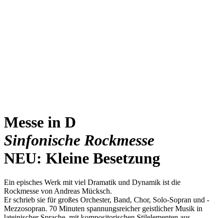
Messe in D
Sinfonische Rockmesse
NEU:
Kleine Besetzung
Ein episches Werk mit viel Dramatik und Dynamik ist die
Rockmesse von Andreas Mücksch.
Er schrieb sie für großes Orchester, Band, Chor, Solo-Sopran und -
Mezzosopran. 70 Minuten spannungsreicher geistlicher Musik in
lateinischer Sprache, mit kompositorischen Stilelementen aus