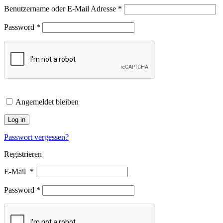
Benutzername oder E-Mail Adresse
*
Password
*
Angemeldet bleiben
Log in
Passwort vergessen?
Registrieren
E-Mail
*
Password
*