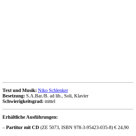
Text und Musik:
Niko Schlenker
Besetzung:
S.A.Bar./B. ad lib., Soli, Klavier
Schwierigkeitsgrad:
mittel
Erhältliche Ausführungen:
–
Partitur
mit CD
(ZE 5073, ISBN 978-3-95423-035-8) € 24,90