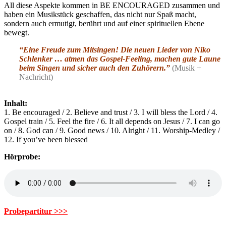
All diese Aspekte kommen in BE ENCOURAGED zusammen und
haben ein Musikstück geschaffen, das nicht nur Spaß macht,
sondern auch ermutigt, berührt und auf einer spirituellen Ebene
bewegt.
“Eine Freude zum Mitsingen! Die neuen Lieder von Niko
Schlenker … atmen das Gospel-Feeling, machen gute Laune
beim Singen und sicher auch den Zuhörern.”
(Musik +
Nachricht)
Inhalt:
1. Be encouraged / 2. Believe and trust / 3. I will bless the Lord / 4.
Gospel train / 5. Feel the fire / 6. It all depends on Jesus / 7. I can go
on / 8. God can / 9. Good news / 10. Alright / 11. Worship-Medley /
12. If you’ve been blessed
Hörprobe:
Probepartitur >>>