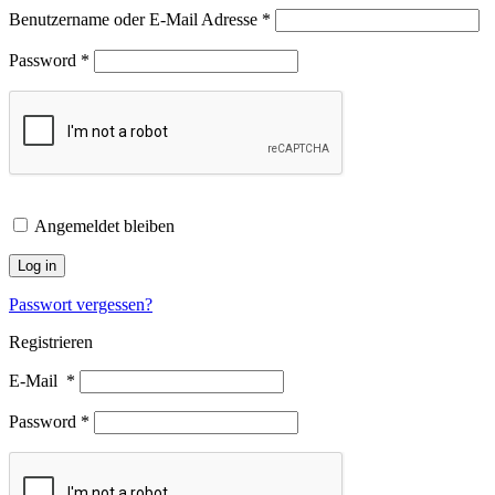
Benutzername oder E-Mail Adresse
*
Password
*
Angemeldet bleiben
Log in
Passwort vergessen?
Registrieren
E-Mail
*
Password
*