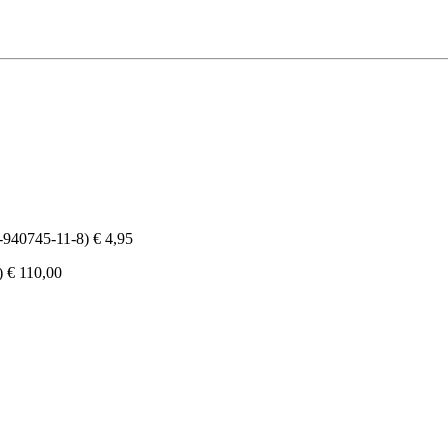
-940745-11-8) € 4,95
) € 110,00