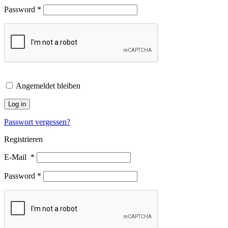
Password
*
Angemeldet bleiben
Log in
Passwort vergessen?
Registrieren
E-Mail
*
Password
*