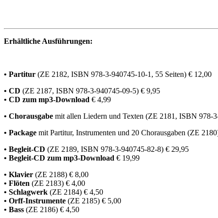
Erhältliche Ausführungen:
• Partitur
(ZE 2182, ISBN 978-3-940745-10-1, 55 Seiten) € 12,00
• CD
(ZE 2187, ISBN 978-3-940745-09-5) € 9,95
• CD zum mp3-Download
€ 4,99
• Chorausgabe
mit allen Liedern und Texten (ZE 2181, ISBN 978-3
• Package
mit Partitur, Instrumenten und 20 Chorausgaben (ZE 2180
• Begleit-CD
(ZE 2189, ISBN 978-3-940745-82-8) € 29,95
• Begleit-CD zum mp3-Download
€ 19,99
• Klavier
(ZE 2188) € 8,00
• Flöten
(ZE 2183) € 4,00
• Schlagwerk
(ZE 2184) € 4,50
• Orff-Instrumente
(ZE 2185) € 5,00
• Bass
(ZE 2186) € 4,50