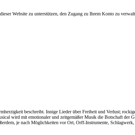
dieser Website zu unterstützen, den Zugang zu Ihrem Konto zu verwalt
herzigkeit beschreibt. Innige Lieder über Freiheit und Verlust; rocki
cal wird mit emotionaler und zeitgemäßer Musik die Botschaft der Ges
ßerdem, je nach Möglichkeiten vor Ort, Orff-Instrumente, Schlagwerk,