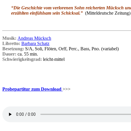
“Die Geschichte vom verlorenen Sohn reicherten Mücksch und S
erzählten einfühlsam sein Schicksal.”
(Mitteldeutsche Zeitung)
Musik:
Andreas Mücksch
Libretto:
Barbara Schatz
Besetzung:
S/A, Soli, Flöten, Orff, Perc., Bass, Pno. (variabel)
Dauer:
ca. 55 min.
Schwierigkeitsgrad:
leicht-mittel
Probepartitur zum Download
>>>