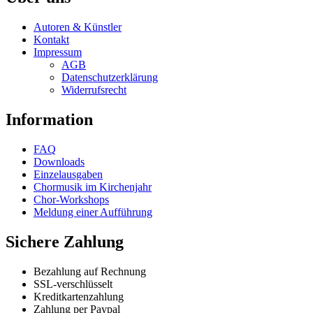
multiple
chosen
variants.
on
Autoren & Künstler
The
the
Kontakt
options
product
Impressum
may
page
AGB
be
Datenschutzerklärung
chosen
Widerrufsrecht
on
the
Information
product
page
FAQ
Downloads
Einzelausgaben
Chormusik im Kirchenjahr
Chor-Workshops
Meldung einer Aufführung
Sichere Zahlung
Bezahlung auf Rechnung
SSL-verschlüsselt
Kreditkartenzahlung
Zahlung per Paypal