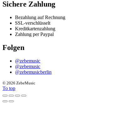
Sichere Zahlung
Bezahlung auf Rechnung
SSL-verschlüsselt
Kreditkartenzahlung
Zahlung per Paypal
Folgen
@zebemusic
@zebemusic
@zebemusicberlin
©
2026 ZebeMusic
To top