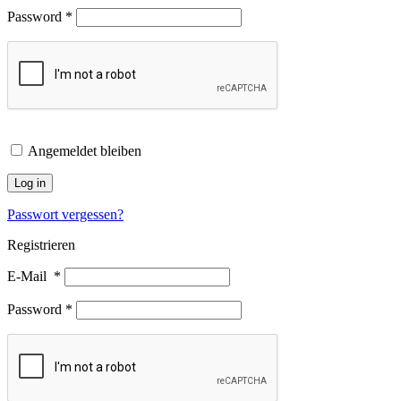
Password
*
Angemeldet bleiben
Log in
Passwort vergessen?
Registrieren
E-Mail
*
Password
*