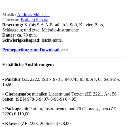
Musik:
Andreas Mücksch
Libretto:
Barbara Schatz
Besetzung:
S. (bis S.A.A.B. ad lib.), Soli, Klavier, Bass,
Schlagzeug und zwei Melodie-Instrumente
Dauer:
ca. 70 min.
Schwierigkeitsgrad:
leicht-mittel
Probepartitur zum Download
>>>
Erhältliche Ausführungen:
• Partitur
(ZE 2222, ISBN 978-3-940745-95-8, A4, 68 Seiten) €
16,90
• Chorausgabe
mit allen Liedern und Texten (ZE 2221, A4, 56
Seiten, ISBN 978-3-940745-98-9) € 4,95
• Package
mit Partitur, Instrumenten und 20 Chorausgaben (ZE
2220) € 110,00
• Klavier
(ZE 2223, 20 Seiten) € 8,00