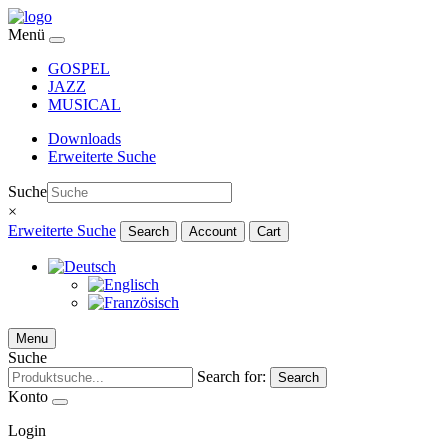
Menü
GOSPEL
JAZZ
MUSICAL
Downloads
Erweiterte Suche
Suche
×
Erweiterte Suche
Search
Account
Cart
Menu
Suche
Search for:
Search
Konto
Login