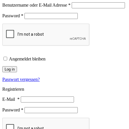
Benutzername oder E-Mail Adresse
*
Password
*
Angemeldet bleiben
Log in
Passwort vergessen?
Registrieren
E-Mail
*
Password
*