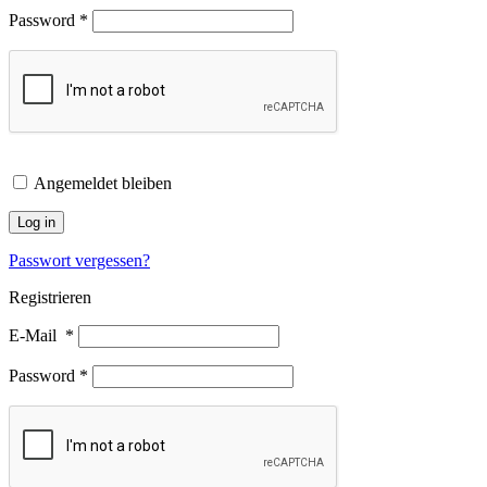
Password
*
Angemeldet bleiben
Log in
Passwort vergessen?
Registrieren
E-Mail
*
Password
*