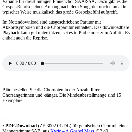
Variante für dreistimmigen Frauenchor SAA/SSA. Dazu gibt es die
Gospel-Reprise; einen Anhang nach dem Song, der noch einmal in
typischer Weise musikalisch das große Gospelgefühl aufgreift.
Im Notendownload sind ausgeschriebene Partitur mit
Akkordsymbolen und die Chorpartitur enthalten. Das downloadbare
Playback kann gut unterstützen, sei es in Probe oder zum Auftritt. Es
enthalt auch die Reprise.
Bitte bestellen Sie die Chornoten in der Anzahl Ihrer
Chorsängerinnen und -sänger. Die Mindestbestellmenge sind 15
Exemplare.
• PDF-Download
(ZE 3002.01-DL) für gemischten Chor mit einer
Männerstimme SAB, aus
Kyrie – A Gospel Mass
, € 2,49