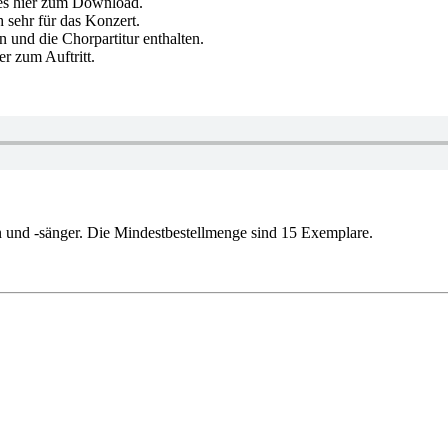
 es hier zum Download.
 sehr für das Konzert.
und die Chorpartitur enthalten.
r zum Auftritt.
en und -sänger. Die Mindestbestellmenge sind 15 Exemplare.