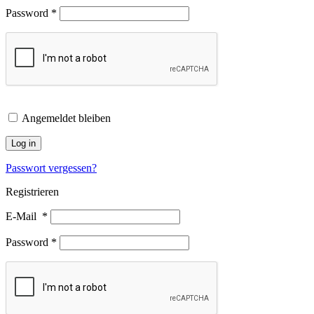
Password
*
Angemeldet bleiben
Log in
Passwort vergessen?
Registrieren
E-Mail
*
Password
*