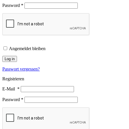
Password
*
Angemeldet bleiben
Log in
Passwort vergessen?
Registrieren
E-Mail
*
Password
*