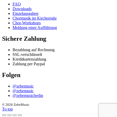
FAQ
Downloads
Einzelausgaben
Chormusik im Kirchenjahr
Chor-Workshops
Meldung einer Aufführung
Sichere Zahlung
Bezahlung auf Rechnung
SSL-verschlüsselt
Kreditkartenzahlung
Zahlung per Paypal
Folgen
@zebemusic
@zebemusic
@zebemusicberlin
©
2026 ZebeMusic
To top