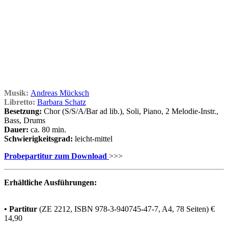
Musik:
Andreas Mücksch
Libretto:
Barbara Schatz
Besetzung:
Chor (S/S/A/Bar ad lib.), Soli, Piano, 2 Melodie-Instr.,
Bass, Drums
Dauer:
ca. 80 min.
Schwierigkeitsgrad:
leicht-mittel
Probepartitur zum Download
>>>
Erhältliche Ausführungen:
• Partitur
(ZE 2212, ISBN 978-3-940745-47-7, A4, 78 Seiten) €
14,90