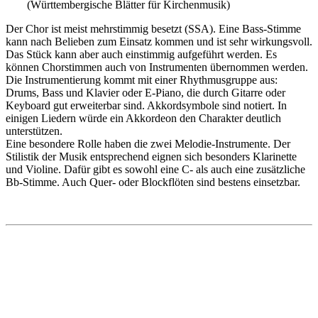
(Württembergische Blätter für Kirchenmusik)
Der Chor ist meist mehrstimmig besetzt (SSA). Eine Bass-Stimme
kann nach Belieben zum Einsatz kommen und ist sehr wirkungsvoll.
Das Stück kann aber auch einstimmig aufgeführt werden. Es
können Chorstimmen auch von Instrumenten übernommen werden.
Die Instrumentierung kommt mit einer Rhythmusgruppe aus:
Drums, Bass und Klavier oder E-Piano, die durch Gitarre oder
Keyboard gut erweiterbar sind. Akkordsymbole sind notiert. In
einigen Liedern würde ein Akkordeon den Charakter deutlich
unterstützen.
Eine besondere Rolle haben die zwei Melodie-Instrumente. Der
Stilistik der Musik entsprechend eignen sich besonders Klarinette
und Violine. Dafür gibt es sowohl eine C- als auch eine zusätzliche
Bb-Stimme. Auch Quer- oder Blockflöten sind bestens einsetzbar.